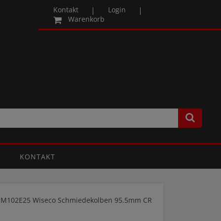
Kontakt
Login
Warenkorb
KONTAKT
 M102E25 Wiseco Schmiedekolben 95.5mm CR