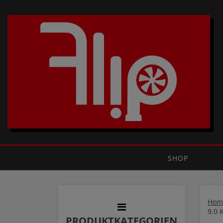
SHOP
Hom
9.0
PRODUKTKATEGORIEN