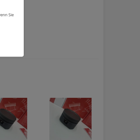
wenn Sie
E25)