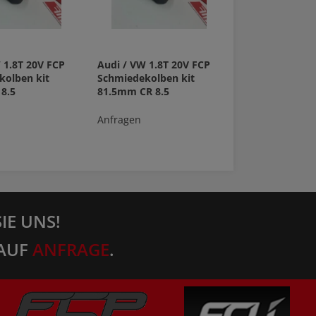
 1.8T 20V FCP
Audi / VW 1.8T 20V FCP
kolben kit
Schmiedekolben kit
8.5
81.5mm CR 8.5
Anfragen
IE UNS!
AUF
ANFRAGE
.