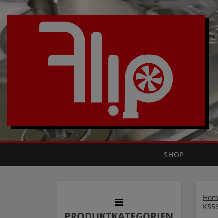
SHOP
Hom
K55
PRODUKTKATEGORIEN