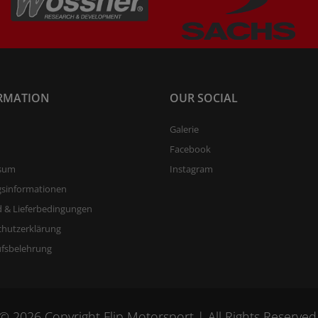
RMATION
OUR SOCIAL
Galerie
Facebook
sum
Instagram
gsinformationen
 & Lieferbedingungen
chutzerklärung
ufsbelehrung
© 2026 Copyright Flip Motorsport | All Rights Reserved