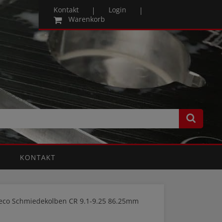
Kontakt
Login
Warenkorb
KONTAKT
eco Schmiedekolben CR 9.1-9.25 86.25mm