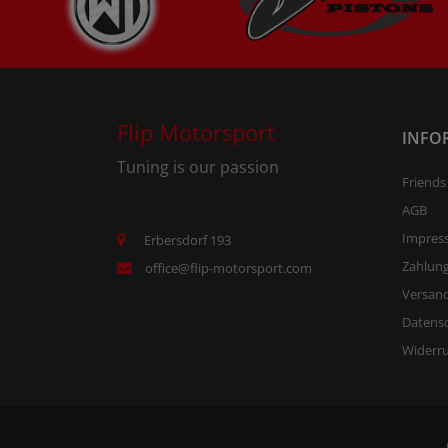
Flip Motorsport
INFO
Tuning is our passion
Friends
AGB
Impres
Erbersdorf 193
Zahlun
office@flip-motorsport.com
Versand
Datens
Widerr