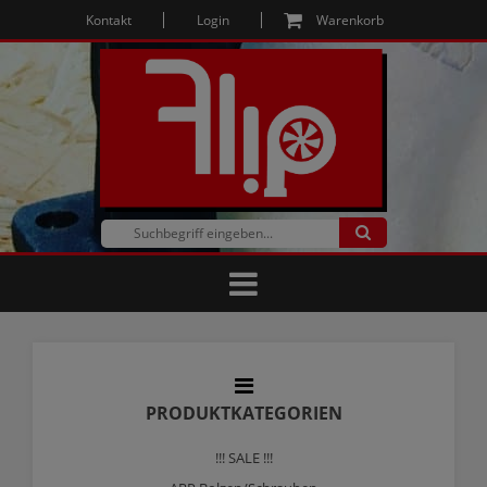
Kontakt
Login
Warenkorb
PRODUKTKATEGORIEN
!!! SALE !!!