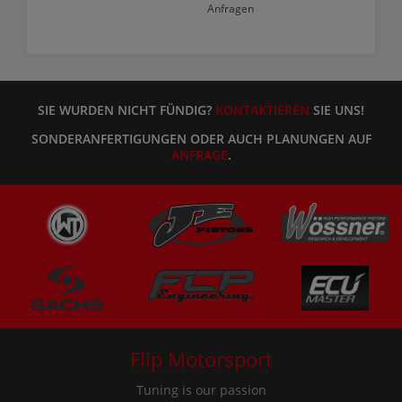
Anfragen
SIE WURDEN NICHT FÜNDIG?
KONTAKTIEREN
SIE UNS!
SONDERANFERTIGUNGEN ODER AUCH PLANUNGEN AUF
ANFRAGE
.
Flip Motorsport
Tuning is our passion