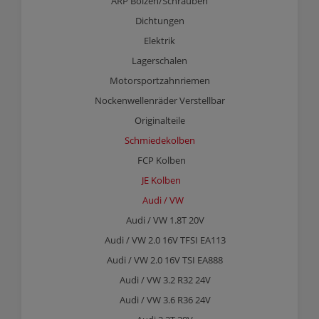
ARP Bolzen/Schrauben
Dichtungen
Elektrik
Lagerschalen
Motorsportzahnriemen
Nockenwellenräder Verstellbar
Originalteile
Schmiedekolben
FCP Kolben
JE Kolben
Audi / VW
Audi / VW 1.8T 20V
Audi / VW 2.0 16V TFSI EA113
Audi / VW 2.0 16V TSI EA888
Audi / VW 3.2 R32 24V
Audi / VW 3.6 R36 24V