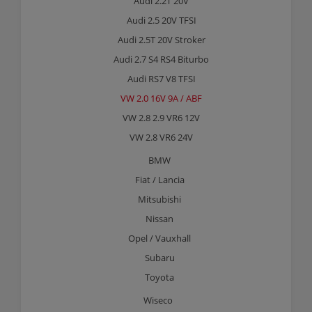
Audi 2.2T 20V
Audi 2.5 20V TFSI
Audi 2.5T 20V Stroker
Audi 2.7 S4 RS4 Biturbo
Audi RS7 V8 TFSI
VW 2.0 16V 9A / ABF
VW 2.8 2.9 VR6 12V
VW 2.8 VR6 24V
BMW
Fiat / Lancia
Mitsubishi
Nissan
Opel / Vauxhall
Subaru
Toyota
Wiseco