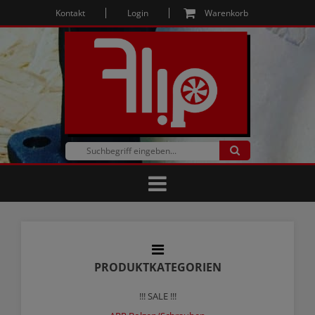
Kontakt
Login
Warenkorb
PRODUKTKATEGORIEN
!!! SALE !!!