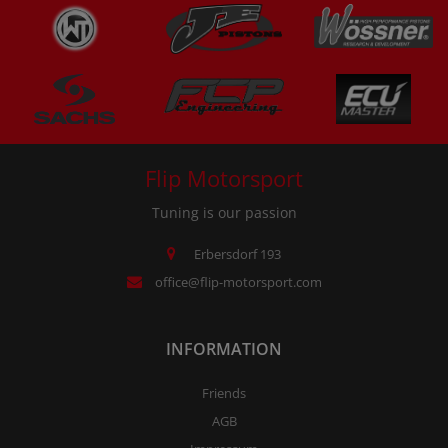
Flip Motorsport
Tuning is our passion
Erbersdorf 193
office@flip-motorsport.com
INFORMATION
Friends
AGB