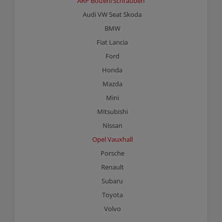
ARP Bolzen/Schrauben
Audi VW Seat Skoda
BMW
Fiat Lancia
Ford
Honda
Mazda
Mini
Mitsubishi
Nissan
Opel Vauxhall
Porsche
Renault
Subaru
Toyota
Volvo