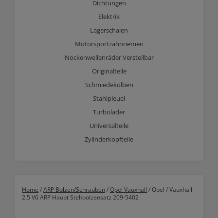
Dichtungen
Elektrik
Lagerschalen
Motorsportzahnriemen
Nockenwellenräder Verstellbar
Originalteile
Schmiedekolben
Stahlpleuel
Turbolader
Universalteile
Zylinderkopfteile
Home
/
ARP Bolzen/Schrauben
/
Opel Vauxhall
/ Opel / Vauxhall
2.5 V6 ARP Haupt Stehbolzensatz 209-5402