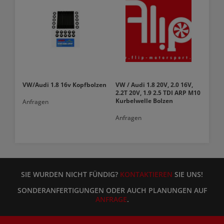
VW/Audi 1.8 16v Kopfbolzen
VW / Audi 1.8 20V, 2.0 16V,
2.2T 20V, 1.9 2.5 TDI ARP M10
Kurbelwelle Bolzen
Anfragen
Anfragen
SIE WURDEN NICHT FÜNDIG?
KONTAKTIEREN
SIE UNS!
SONDERANFERTIGUNGEN ODER AUCH PLANUNGEN AUF
ANFRAGE
.