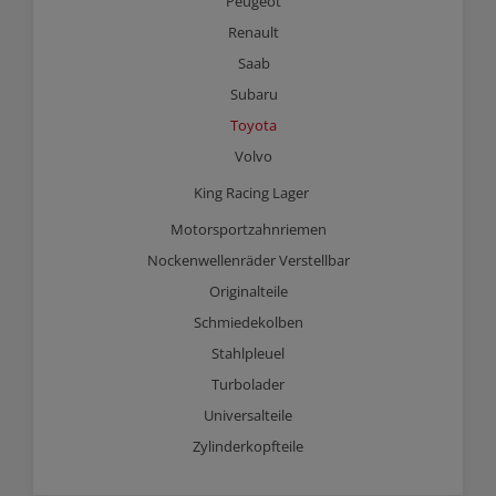
Peugeot
Renault
Saab
Subaru
Toyota
Volvo
King Racing Lager
Motorsportzahnriemen
Nockenwellenräder Verstellbar
Originalteile
Schmiedekolben
Stahlpleuel
Turbolader
Universalteile
Zylinderkopfteile