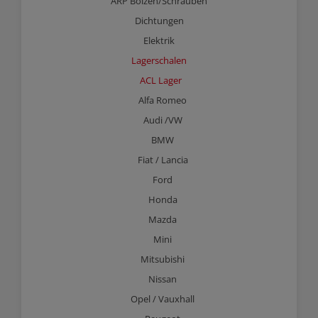
ARP Bolzen/Schrauben
Dichtungen
Elektrik
Lagerschalen
ACL Lager
Alfa Romeo
Audi /VW
BMW
Fiat / Lancia
Ford
Honda
Mazda
Mini
Mitsubishi
Nissan
Opel / Vauxhall