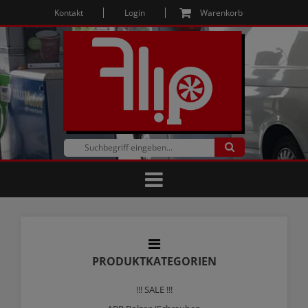
Kontakt
Login
Warenkorb
PRODUKTKATEGORIEN
!!! SALE !!!