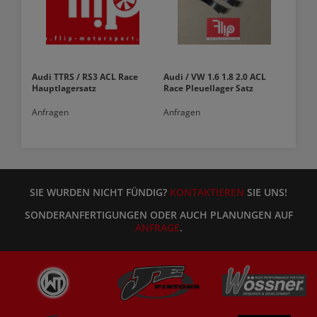
Audi TTRS / RS3 ACL Race
Audi / VW 1.6 1.8 2.0 ACL
Hauptlagersatz
Race Pleuellager Satz
Anfragen
Anfragen
SIE WURDEN NICHT FÜNDIG?
KONTAKTIEREN
SIE UNS!
SONDERANFERTIGUNGEN ODER AUCH PLANUNGEN AUF
ANFRAGE
.