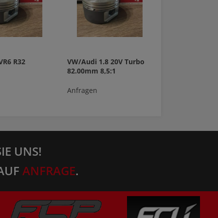
VR6 R32
VW/Audi 1.8 20V Turbo
82.00mm 8,5:1
Anfragen
IE UNS!
AUF
ANFRAGE
.