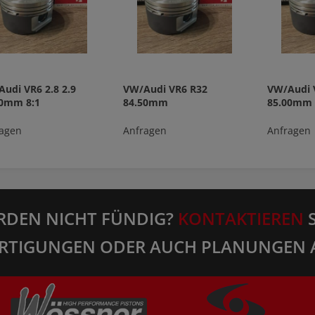
udi VR6 2.8 2.9
VW/Audi VR6 R32
VW/Audi 
00mm 8:1
84.50mm
85.00mm
agen
Anfragen
Anfragen
RDEN NICHT FÜNDIG?
KONTAKTIEREN
S
RTIGUNGEN ODER AUCH PLANUNGEN 