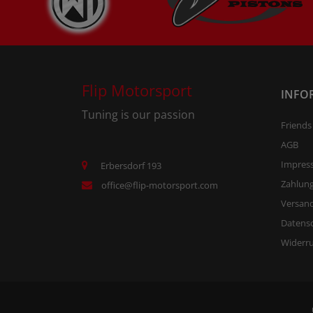
Flip Motorsport
INFO
Tuning is our passion
Friends
AGB
Impres
Erbersdorf 193
Zahlun
office@flip-motorsport.com
Versand
Datens
Widerr