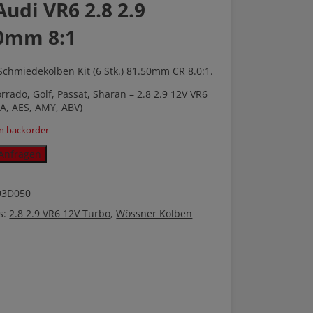
udi VR6 2.8 2.9
0mm 8:1
chmiedekolben Kit (6 Stk.) 81.50mm CR 8.0:1.
rrado, Golf, Passat, Sharan – 2.8 2.9 12V VR6
A, AES, AMY, ABV)
on backorder
Anfragen
93D050
s:
2.8 2.9 VR6 12V Turbo
,
Wössner Kolben