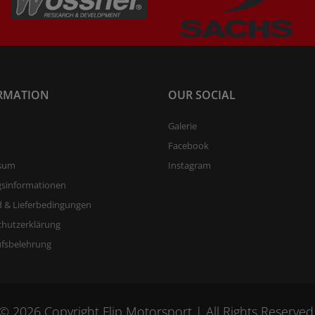
RMATION
OUR SOCIAL
Galerie
Facebook
sum
Instagram
gsinformationen
 & Lieferbedingungen
chutzerklärung
ufsbelehrung
© 2026 Copyright Flip Motorsport | All Rights Reserved