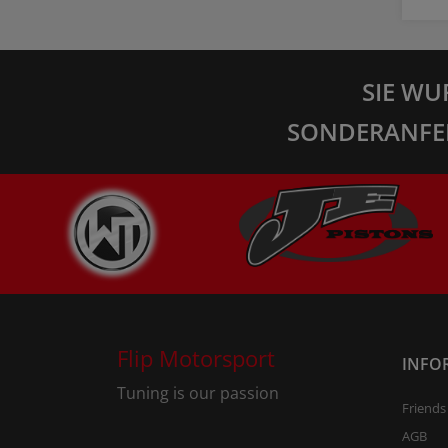
SIE WU
SONDERANFE
Flip Motorsport
INFO
Tuning is our passion
Friends
AGB