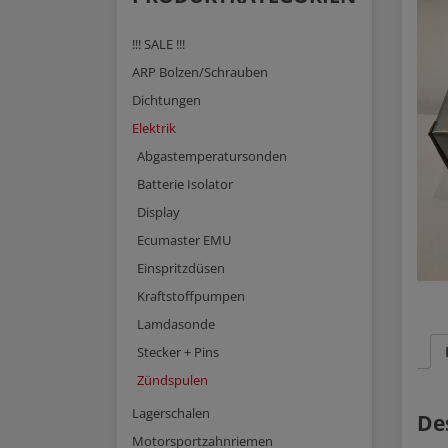
!!! SALE !!!
ARP Bolzen/Schrauben
Dichtungen
Elektrik
Abgastemperatursonden
Batterie Isolator
Display
Ecumaster EMU
Einspritzdüsen
Kraftstoffpumpen
Lamdasonde
Stecker + Pins
Zündspulen
Lagerschalen
De
Motorsportzahnriemen