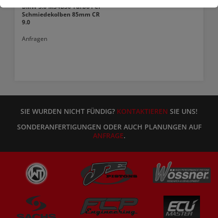
BMW 3.0 M54B30 Turbo FCP
Schmiedekolben 85mm CR
9.0
Anfragen
SIE WURDEN NICHT FÜNDIG?
KONTAKTIEREN
SIE UNS!
SONDERANFERTIGUNGEN ODER AUCH PLANUNGEN AUF
ANFRAGE
.