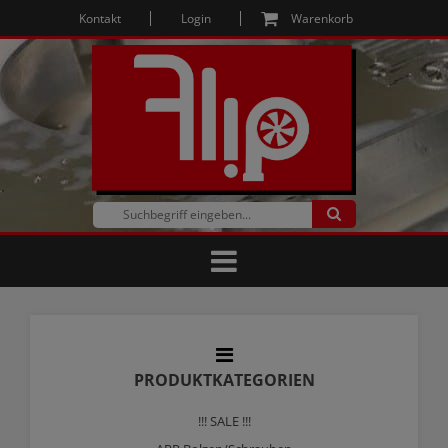
Kontakt
Login
Warenkorb
PRODUKTKATEGORIEN
!!! SALE !!!