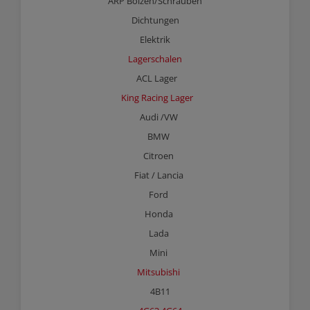
ARP Bolzen/Schrauben
Dichtungen
Elektrik
Lagerschalen
ACL Lager
King Racing Lager
Audi /VW
BMW
Citroen
Fiat / Lancia
Ford
Honda
Lada
Mini
Mitsubishi
4B11