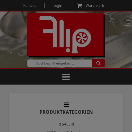
Kontakt
Login
Warenkorb
PRODUKTKATEGORIEN
!!! SALE !!!