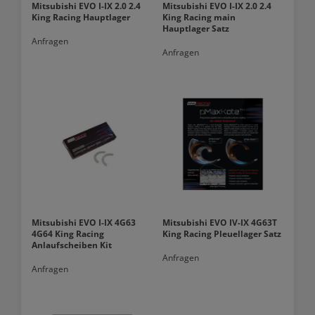
Mitsubishi EVO I-IX 2.0 2.4
Mitsubishi EVO I-IX 2.0 2.4
King Racing Hauptlager
King Racing main
Hauptlager Satz
Anfragen
Anfragen
Mitsubishi EVO I-IX 4G63
Mitsubishi EVO IV-IX 4G63T
4G64 King Racing
King Racing Pleuellager Satz
Anlaufscheiben Kit
Anfragen
Anfragen