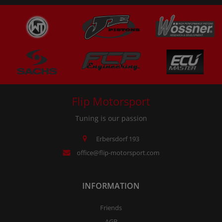
Flip Motorsport
Tuning is our passion
Erbersdorf 193
office@flip-motorsport.com
INFORMATION
Friends
AGB