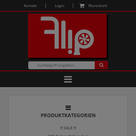
Kontakt
Login
Warenkorb
PRODUKTKATEGORIEN
!!! SALE !!!