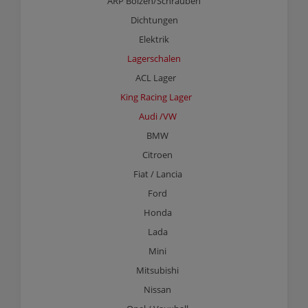
ARP Bolzen/Schrauben
Dichtungen
Elektrik
Lagerschalen
ACL Lager
King Racing Lager
Audi /VW
BMW
Citroen
Fiat / Lancia
Ford
Honda
Lada
Mini
Mitsubishi
Nissan