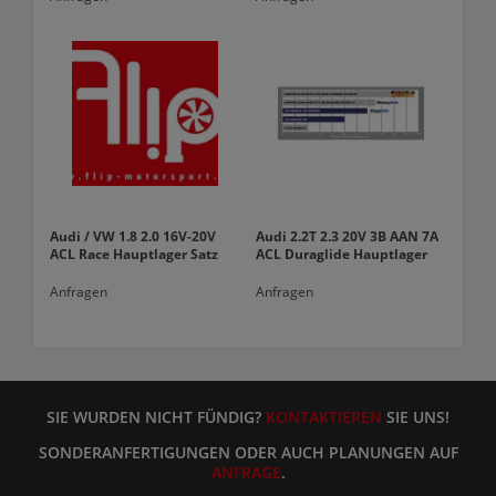
Audi / VW 1.8 2.0 16V-20V
Audi 2.2T 2.3 20V 3B AAN 7A
ACL Race Hauptlager Satz
ACL Duraglide Hauptlager
Anfragen
Anfragen
SIE WURDEN NICHT FÜNDIG?
KONTAKTIEREN
SIE UNS!
SONDERANFERTIGUNGEN ODER AUCH PLANUNGEN AUF
ANFRAGE
.