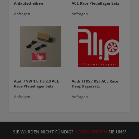
Anlaufscheiben
ACL Race Pleuellager Satz
Anfragen
Anfragen
Audi / VW 1.6 1.8 2.0 ACL
Audi TTRS / RS3 ACL Race
Race Pleuellager Satz
Hauptlagersatz
Anfragen
Anfragen
SIE WURDEN NICHT FÜNDIG?
KONTAKTIEREN
SIE UNS!