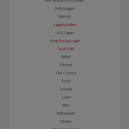
ARP Bolzen/Schrauben
Dichtungen
Elektrik
Lagerschalen
ACL Lager
King Racing Lager
Audi /VW
BMW
Citroen
Fiat / Lancia
Ford
Honda
Lada
Mini
Mitsubishi
Nissan