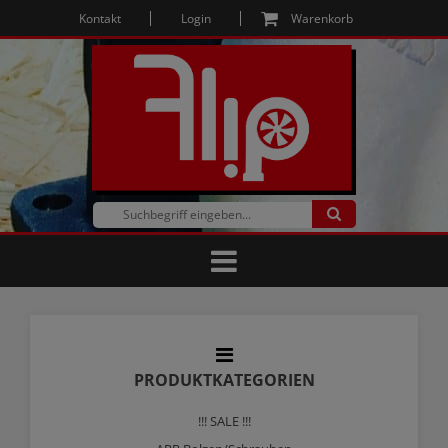
Kontakt
Login
Warenkorb
PRODUKTKATEGORIEN
!!! SALE !!!