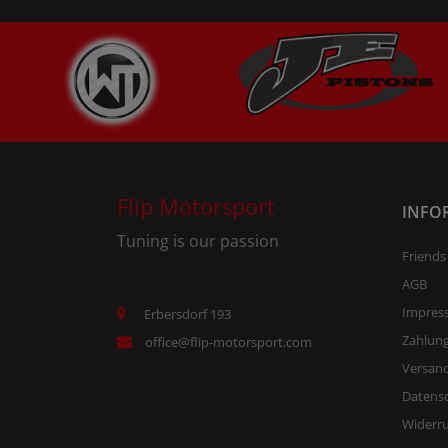
Flip Motorsport
INFO
Tuning is our passion
Friends
AGB
Impres
Erbersdorf 193
Zahlun
office@flip-motorsport.com
Versand
Datens
Widerr