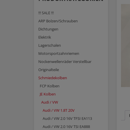
!!! SALE !!!
ARP Bolzen/Schrauben
Dichtungen
Elektrik
Lagerschalen
Motorsportzahnriemen
Nockenwellenräder Verstellbar
Originalteile
Schmiedekolben
FCP Kolben
JE Kolben
Audi / VW
Audi / VW 1.8T 20V
Audi / VW 2.0 16V TFSI EA113
Audi / VW 2.0 16V TSI EA888