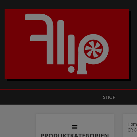
SHOP
Hom
CR 
PRODUKTKATEGORIEN