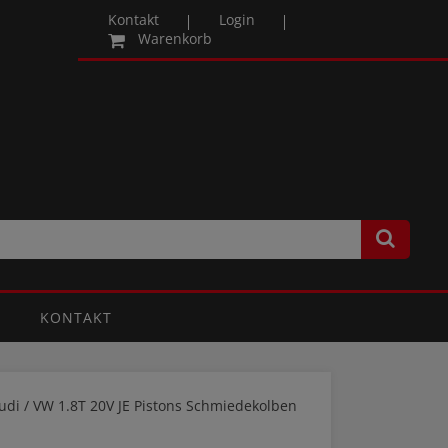
Kontakt
Login
Warenkorb
KONTAKT
udi / VW 1.8T 20V JE Pistons Schmiedekolben