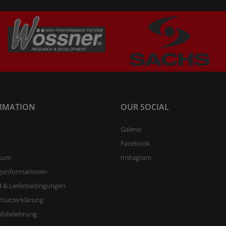
RMATION
OUR SOCIAL
Galerie
Facebook
sum
Instagram
gsinformationen
 & Lieferbedingungen
chutzerklärung
ufsbelehrung