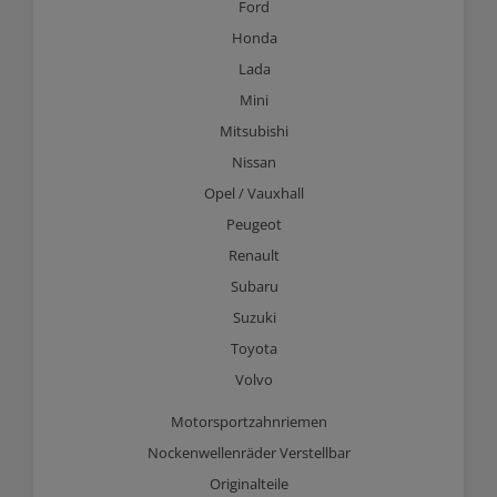
Ford
Honda
Lada
Mini
Mitsubishi
Nissan
Opel / Vauxhall
Peugeot
Renault
Subaru
Suzuki
Toyota
Volvo
Motorsportzahnriemen
Nockenwellenräder Verstellbar
Originalteile