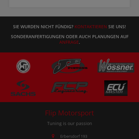
SIE WURDEN NICHT FÜNDIG?
KONTAKTIEREN
SIE UNS!
SONDERANFERTIGUNGEN ODER AUCH PLANUNGEN AUF
ANFRAGE
.
Flip Motorsport
Tuning is our passion
Erbersdorf 193