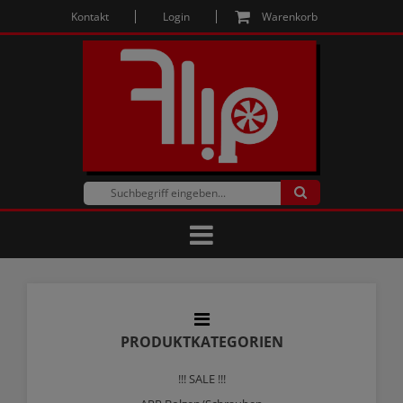
Kontakt
Login
Warenkorb
PRODUKTKATEGORIEN
!!! SALE !!!