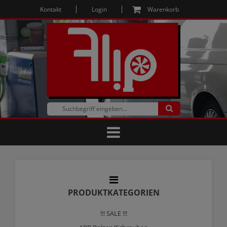
Kontakt
Login
Warenkorb
PRODUKTKATEGORIEN
!!! SALE !!!