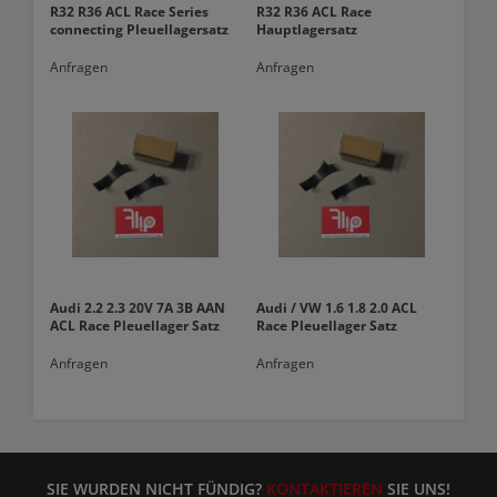
R32 R36 ACL Race Series
R32 R36 ACL Race
connecting Pleuellagersatz
Hauptlagersatz
Anfragen
Anfragen
Audi 2.2 2.3 20V 7A 3B AAN
Audi / VW 1.6 1.8 2.0 ACL
ACL Race Pleuellager Satz
Race Pleuellager Satz
Anfragen
Anfragen
SIE WURDEN NICHT FÜNDIG?
KONTAKTIEREN
SIE UNS!