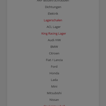
ARP Bolzen/Schrauben
Dichtungen
Elektrik
Lagerschalen
ACL Lager
King Racing Lager
Audi /VW
BMW
Citroen
Fiat / Lancia
Ford
Honda
Lada
Mini
Mitsubishi
Nissan